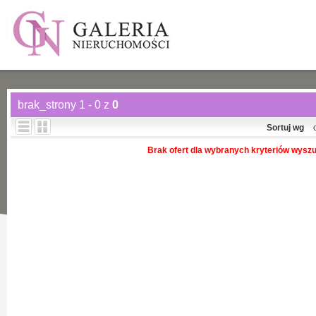
brak_strony 1 - 0 z
0
Sortuj wg
Brak ofert dla wybranych kryteriów wysz