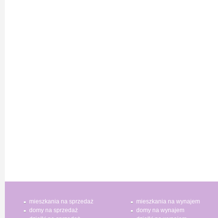
mieszkania na sprzedaż
mieszkania na wynajem
domy na sprzedaż
domy na wynajem