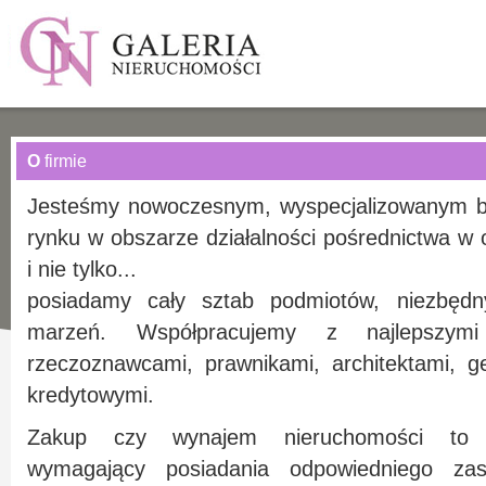
O
firmie
Jesteśmy nowoczesnym, wyspecjalizowanym b
rynku w obszarze działalności pośrednictwa w
i nie tylko...
posiadamy cały sztab podmiotów, niezbędn
marzeń. Współpracujemy z najlepszymi 
rzeczoznawcami, prawnikami, architektami, g
kredytowymi.
Zakup czy wynajem nieruchomości to 
wymagający posiadania odpowiedniego z