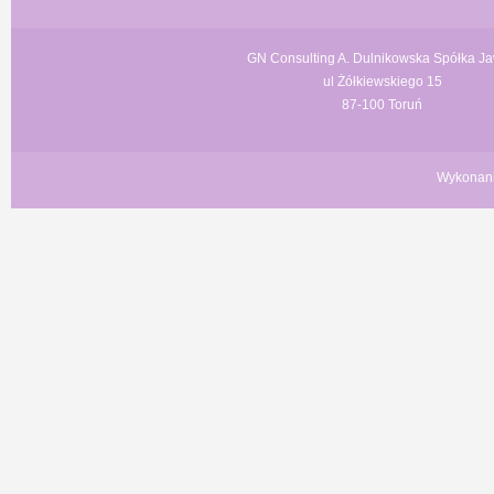
GN Consulting A. Dulnikowska Spółka J
ul Żółkiewskiego 15
87-100 Toruń
Wykonan