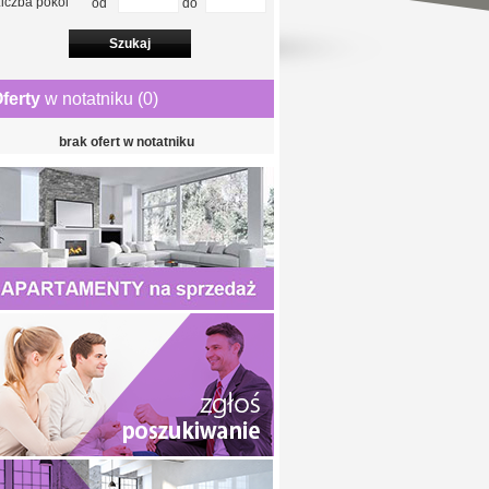
iczba pokoi
od
do
ferty
w notatniku (
0
)
brak ofert w notatniku