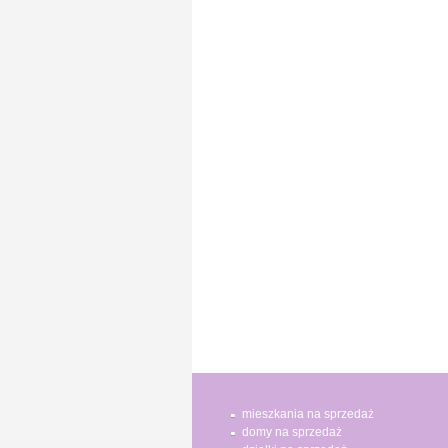
mieszkania na sprzedaż
domy na sprzedaż