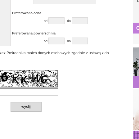
L
Preferowana cena
od
do
O
Preferowana powierzchnia
od
do
zez Pośrednika moich danych osobowych zgodnie z ustawą z dn.